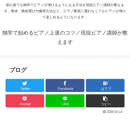
初心者でも独学でピアノが弾けるようになる方法を現役ピアノ講師が教えま
す。教本・教材選びや練習方法など、ピアノ教室に通わなくてもピアノが弾け
て楽しめるようになります。
独学で始めるピアノ上達のコツ／現役ピアノ講師が教
えます
ブログ
Twitter
Facebook
はてブ
Pocket
LINE
コピー
2020.02.13