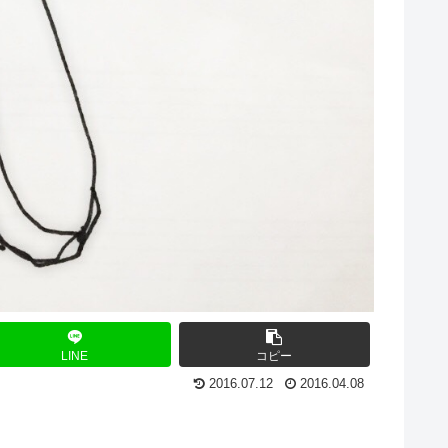
LINE
コピー
2016.07.12
2016.04.08