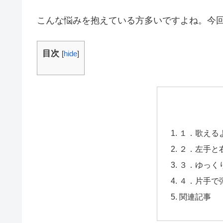
こんな悩みを抱えている方多いですよね。今
目次
[
hide
]
１．歌える
２．左手と
３．ゆっく
４．片手で
関連記事