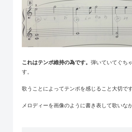
これはテンポ維持の為です。
弾いていてぐち
す。
歌うことによってテンポを感じること大切で
メロディーを画像のように書き表して歌いながら