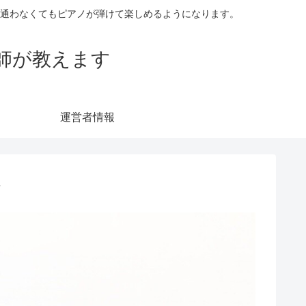
に通わなくてもピアノが弾けて楽しめるようになります。
師が教えます
運営者情報
ツ