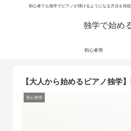
初心者でも独学でピアノが弾けるようになる方法を現役
独学で始め
初心者用
【大人から始めるピアノ独学】
初心者用