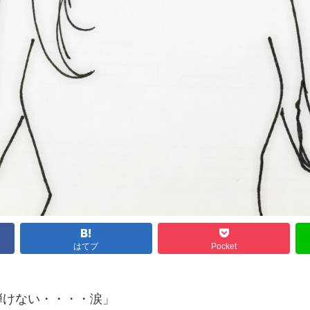
はてブ
Pocket
弾けない・・・・涙」