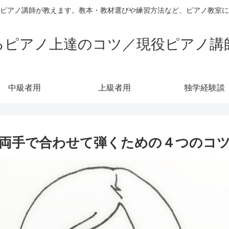
ピアノ講師が教えます。教本・教材選びや練習方法など、ピアノ教室
るピアノ上達のコツ／現役ピアノ講
中級者用
上級者用
独学経験談
両手で合わせて弾くための４つのコ