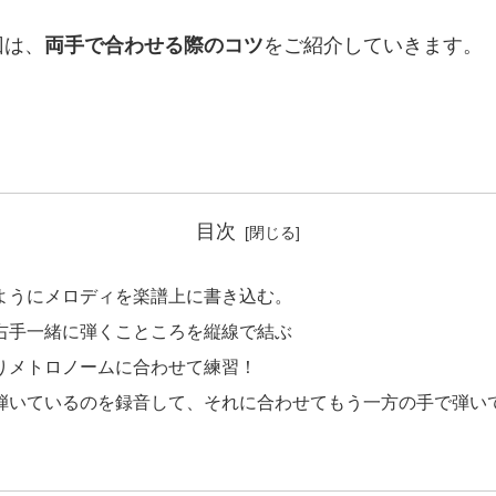
回は、
両手で合わせる際のコツ
をご紹介していきます。
目次
ようにメロディを楽譜上に書き込む。
右手一緒に弾くこところを縦線で結ぶ
りメトロノームに合わせて練習！
弾いているのを録音して、それに合わせてもう一方の手で弾い