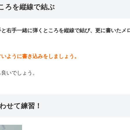
ころを縦線で結ぶ
手と右手一緒に弾くところを縦線で結び、更に書いたメ
すいように書き込みをしましょう。
も良いでしょう。
わせて練習！