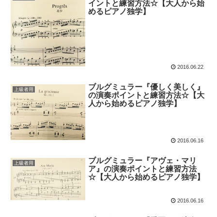
イントと練習方法☆【大人から始
めるピアノ独学】
2016.06.22
ブルグミュラー『優しく美しく』
上級者用
の演奏ポイントと練習方法☆【大
人から始めるピアノ独学】
2016.06.16
ブルグミュラー『アヴェ・マリ
上級者用
ア』の演奏ポイントと練習方法
☆【大人から始めるピアノ独学】
2016.06.16