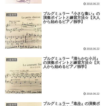
2016.06.23
ブルグミュラー『小さな集い』の
上級者用
演奏ポイントと練習方法☆【大人
から始めるピアノ独学】
2016.06.22
ブルグミュラー『清らかな小川』
上級者用
の演奏ポイントと練習方法☆【大
人から始めるピアノ独学】
2016.06.22
ブルグミュラー『進歩』の演奏ポ
上級者用