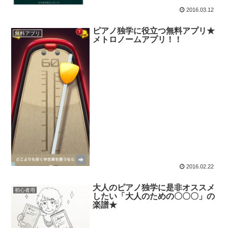
2016.03.12
ピアノ独学に役立つ無料アプリ★
無料アプリ
メトロノームアプリ！！
2016.02.22
大人のピアノ独学に是非オススメ
初心者用
したい「大人のための〇〇〇」の
楽譜★