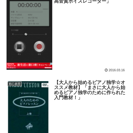
高音質ボイスレコーダー」
2016.03.16
【大人から始めるピアノ独学☆オ
初心者用
ススメ教材】「まさに大人から始
めるピアノ独学のために作られた
入門教材！」