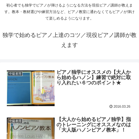
初心者でも独学でピアノが弾けるようになる方法を現役ピアノ講師が教えま
す。教本・教材選びや練習方法など、ピアノ教室に通わなくてもピアノが弾け
て楽しめるようになります。
独学で始めるピアノ上達のコツ／現役ピアノ講師が教
えます
ピアノ独学にオススメの【大人か
中級者用
ら始めるハノン】練習で絶対に取
り入れたい６つのポイント★
2016.03.26
【大人から始めるピアノ独学】指
中級者用
のトレーニングにオススメなのは
「大人版ハノンピアノ教本」！