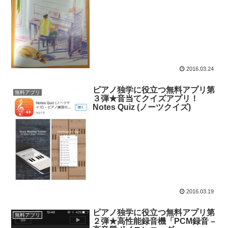
2016.03.24
ピアノ独学に役立つ無料アプリ第
無料アプリ
３弾★音当てクイズアプリ！
Notes Quiz (ノーツクイズ)
2016.03.19
ピアノ独学に役立つ無料アプリ第
無料アプリ
２弾★高性能録音機「PCM録音 –