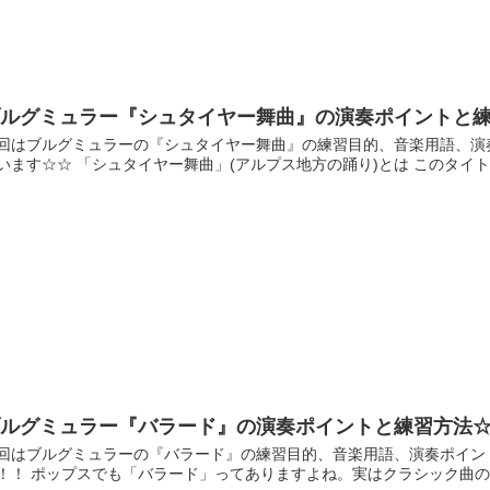
ブルグミュラー『シュタイヤー舞曲』の演奏ポイントと
回はブルグミュラーの『シュタイヤー舞曲』の練習目的、音楽用語、演
います☆☆ 「シュタイヤー舞曲」(アルプス地方の踊り)とは このタイト
ブルグミュラー『バラード』の演奏ポイントと練習方法
回はブルグミュラーの『バラード』の練習目的、音楽用語、演奏ポイン
！！ ポップスでも「バラード」ってありますよね。実はクラシック曲