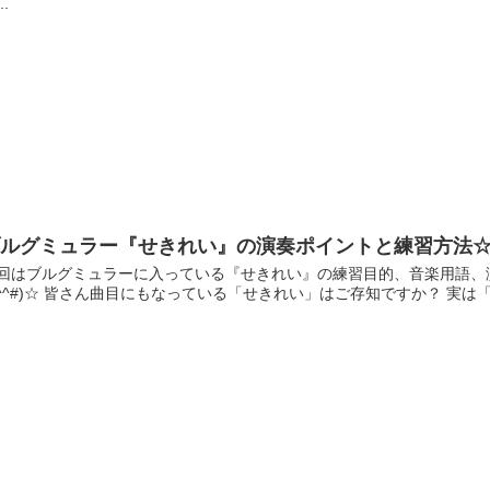
..
ブルグミュラー『せきれい』の演奏ポイントと練習方法
回はブルグミュラーに入っている『せきれい』の練習目的、音楽用語、
#^^#)☆ 皆さん曲目にもなっている「せきれい」はご存知ですか？ 実は