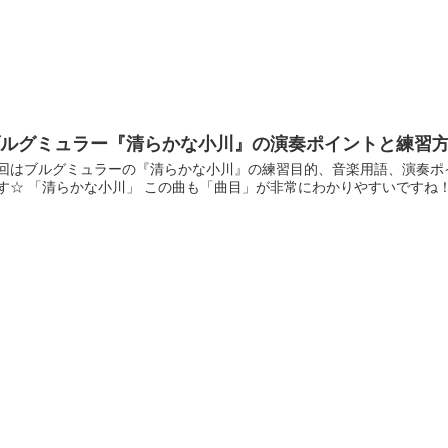
ブルグミュラー『清らかな小川』の演奏ポイントと練習
回はブルグミュラーの『清らかな小川』の練習目的、音楽用語、演奏ポ
す☆ 「清らかな小川」 この曲も「曲目」が非常にわかりやすいですね！