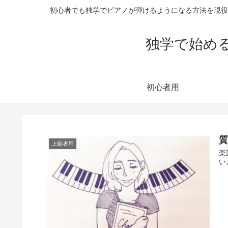
初心者でも独学でピアノが弾けるようになる方法を現役
独学で始め
初心者用
上級者用
楽
い