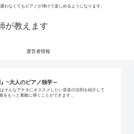
に通わなくてもピアノが弾けて楽しめるようになります。
師が教えます
運営者情報
』~大人のピアノ独学～
回はそんなアナタにオススメしたい音楽の法則を紹介して
の曲をもっと素敵に弾くことができます...