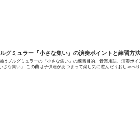
ブルグミュラー『小さな集い』の演奏ポイントと練習方
回はブルグミュラーの『小さな集い』の練習目的、音楽用語、演奏ポイント
小さな集い」 この曲は子供達があつまって楽し気に遊んだりおしゃべりし