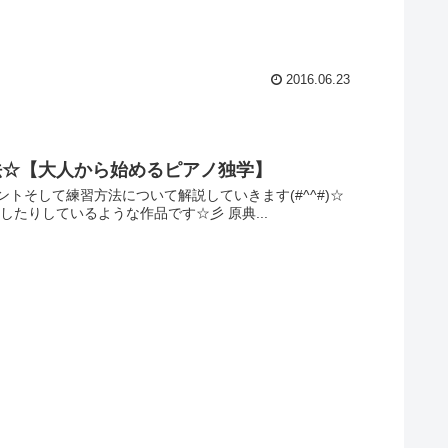
2016.06.23
法☆【大人から始めるピアノ独学】
そして練習方法について解説していきます(#^^#)☆
たりしているような作品です☆彡 原典...