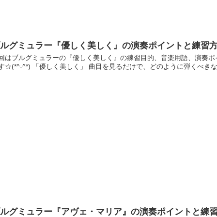
ブルグミュラー『優しく美しく』の演奏ポイントと練習
回はブルグミュラーの『優しく美しく』の練習目的、音楽用語、演奏ポ
す☆(*^-^*) 「優しく美しく」 曲目を見るだけで、どのように弾くべきなの
ブルグミュラー『アヴェ・マリア』の演奏ポイントと練