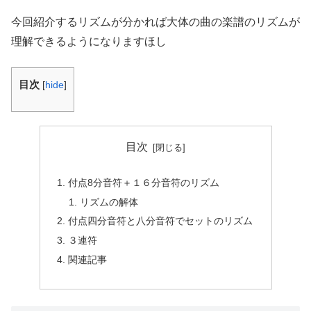
今回紹介するリズムが分かれば大体の曲の楽譜のリズムが
理解できるようになりますほし
目次
[
hide
]
目次
付点8分音符＋１６分音符のリズム
リズムの解体
付点四分音符と八分音符でセットのリズム
３連符
関連記事