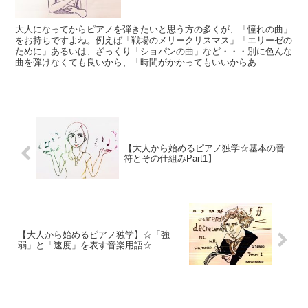
大人になってからピアノを弾きたいと思う方の多くが、「憧れの曲」
をお持ちですよね。例えば「戦場のメリークリスマス」「エリーゼの
ために」あるいは、ざっくり「ショパンの曲」など・・・別に色んな
曲を弾けなくても良いから、「時間がかかってもいいからあ...
【大人から始めるピアノ独学☆基本の音
符とその仕組みPart1】
【大人から始めるピアノ独学】☆「強
弱」と「速度」を表す音楽用語☆