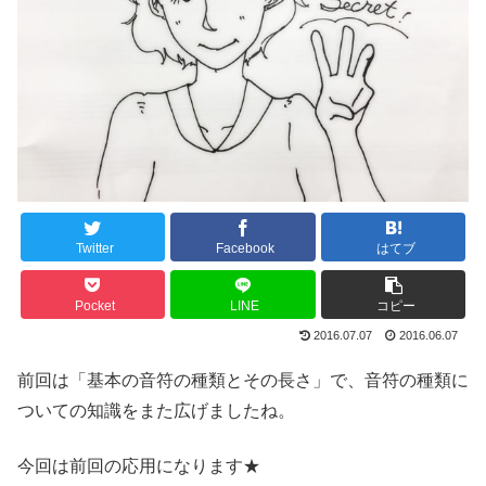
Twitter
Facebook
はてブ
Pocket
LINE
コピー
2016.07.07
2016.06.07
前回は「基本の音符の種類とその長さ」で、音符の種類に
ついての知識をまた広げましたね。
今回は前回の応用になります★