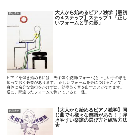
大人から始めるピアノ独学【最初
初心者用
の４ステップ】ステップ１「正し
いフォームと手の形」
ピアノを弾き始めるには、先ず弾く姿勢(フォーム)と正しい手の形を
知っておく必要があります。 正しいフォームを身につけることで、
身体に余分な負担をかけずに、効率良く音を出すことができます。
逆に、間違ったフォームで弾いていると、怪...
【大人から始めるピアノ独学】同
初心者用
じ曲でも様々な楽譜がある！！弾
きやすい楽譜の選び方と練習方法
★