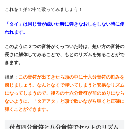
これを１拍の中で歌ってみましょう！
「タイ」は同じ音が続いた時に弾きなおしをしない時に使
われます。
このように２つの音符がくっついた時は、短い方の音符の
長さに解体してみることで、もとのリズムを知ることがで
きます。
補足：
この音符が出てきたら頭の中に十六分音符の刻みを
感じましょう。なんとなくで弾いてしまうと安易なリズム
になってしまうので、後ろの十六分音符が前のめりになら
ないように、「タアアタ」と頭で歌いながら弾くと正確に
弾くことができます。
付点四分音符と八分音符でセットのリズム