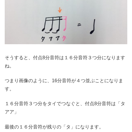
そうすると、付点8分音符は１６分音符３つ分になります
ね。
つまり画像のように、16分音符が４つ並ぶことになりま
す。
１６分音符３つ分をタイでつなぐと、付点8分音符は「タ
アア」
最後の１６分音符が残りの「タ」になります。