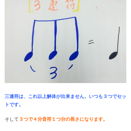
三連符は、これ以上解体が出来ません。いつも３つでセッ
トです。
そして
３つで４分音符１つ分の長さになります。