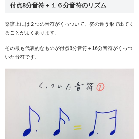
付点8分音符＋１６分音符のリズム
楽譜上には２つの音符がくっついて、姿の違う形で出てく
ることがよくあります。
その最も代表的なものが付点8分音符＋16分音符がくっつ
いた音符です。