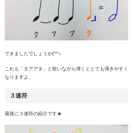
できましたでしょうか(^^♪
これも「タアアタ」と歌いながら弾くととても弾きやすく
なりますよ。
３連符
最後に３連符の紹介です★