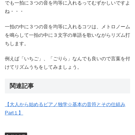
でも一拍に３つの音を均等に入れるってむずかしいですよ
ね・・・
一拍の中に３つの音を均等に入れるコツは、メトロノーム
を鳴らして一拍の中に３文字の単語を歌いながらリズム打
ちします。
例えば「いちご」、「ごりら」なんでも良いので言葉を付
けてリズムうちをしてみましょう。
関連記事
【大人から始めるピアノ独学☆基本の音符とその仕組み
Part１】