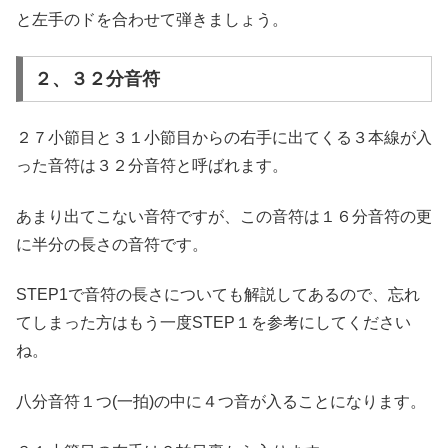
と左手のドを合わせて弾きましょう。
２、３２分音符
２７小節目と３１小節目からの右手に出てくる３本線が入
った音符は３２分音符と呼ばれます。
あまり出てこない音符ですが、この音符は１６分音符の更
に半分の長さの音符です。
STEP1で音符の長さについても解説してあるので、忘れ
てしまった方はもう一度STEP１を参考にしてください
ね。
八分音符１つ(一拍)の中に４つ音が入ることになります。