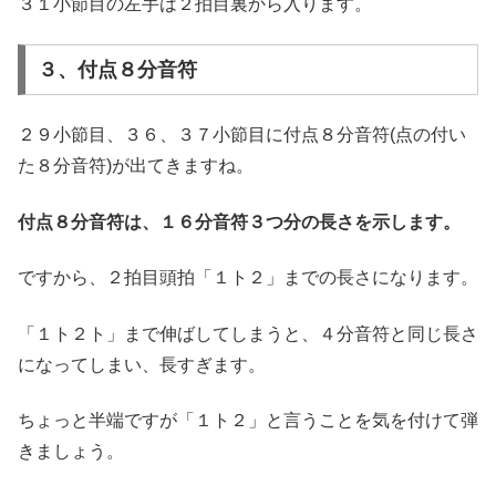
３１小節目の左手は２拍目裏から入ります。
３、付点８分音符
２９小節目、３６、３７小節目に付点８分音符(点の付い
た８分音符)が出てきますね。
付点８分音符は、１６分音符３つ分の長さを示します。
ですから、２拍目頭拍「１ト２」までの長さになります。
「１ト２ト」まで伸ばしてしまうと、４分音符と同じ長さ
になってしまい、長すぎます。
ちょっと半端ですが「１ト２」と言うことを気を付けて弾
きましょう。