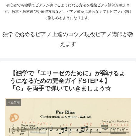
初心者でも独学でピアノが弾けるようになる方法を現役ピアノ講師が教えま
す。教本・教材選びや練習方法など、ピアノ教室に通わなくてもピアノが弾け
て楽しめるようになります。
独学で始めるピアノ上達のコツ／現役ピアノ講師が教
えます
【独学で『エリーゼのために』が弾けるよ
うになるための完全ガイドSTEP４】
「C」を両手で弾いていきましょう☆
中級者用