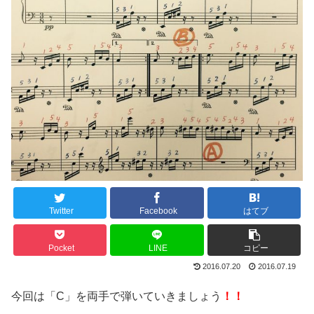
Twitter
Facebook
はてブ
Pocket
LINE
コピー
2016.07.20
2016.07.19
今回は「C」を両手で弾いていきましょう
！！