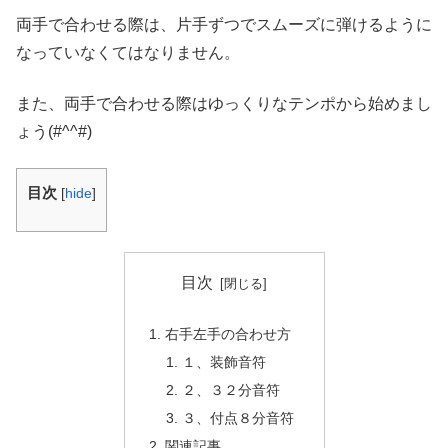
両手で合わせる際は、片手ずつでスムーズに弾けるように
なっていなくてはなりません。
また、両手で合わせる際はゆっくりなテンポから始めまし
ょう(#^^#)
目次
[
hide
]
目次
右手左手の合わせ方
１、装飾音符
２、３２分音符
３、付点８分音符
関連記事