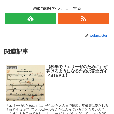
webmasterをフォローする
webmaster
関連記事
【独学で『エリーゼのために』が
中級者用
弾けるようになるための完全ガイ
ドSTEP１】
「エリーゼのために」は、子供から大人まで幅広い年齢層に愛される
名曲ですね☆(*^-^*) オルゴールなんかに入っていることも多いので、
よく耳にする名曲であり、「エリーゼのために」だけでいいから弾け