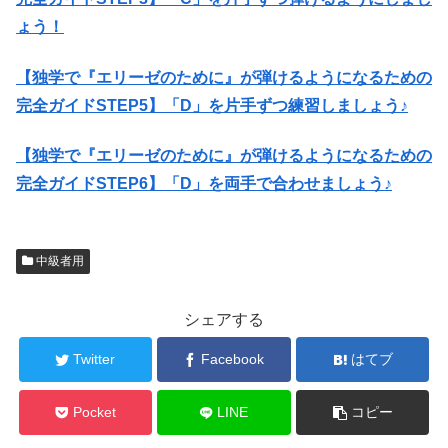
ょう！
【独学で『エリーゼのために』が弾けるようになるための
完全ガイドSTEP5】「D」を片手ずつ練習しましょう♪
【独学で『エリーゼのために』が弾けるようになるための
完全ガイドSTEP6】「D」を両手で合わせましょう♪
中級者用
シェアする
Twitter
Facebook
はてブ
Pocket
LINE
コピー