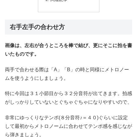
右手左手の合わせ方
画像は、左右が合うところを棒で結び、更にそこに拍を書
いたものです。
両手で合わせる際は「A」「B」の時と同様にメトロノー
ムを使うようにしましょう。
特に今回は３１小節目から３２分音符が出てきます。拍感
がしっかりしていないとぐちゃぐちゃになりやすいので、
非常にゆっくりなテンポ(８分音符♪＝４０)ぐらいに設定
して最初からメトロノームに合わせてテンポ感を感じなが
ら弾きましょう。