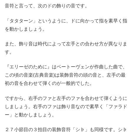
音符と言って、次のドの飾りの音です。
「タタターン」というように、ドに向かって指を素早く指
を動かしましょう。
また、飾り音は時代によって左手との合わせ方が異なりま
す。
『エリーゼのために』はベートーヴェンが作曲した曲で、
この頃の音楽(古典音楽)は装飾音符の頭の音と、左手の最
初の音を合わせて弾くのが一般的でした。
ですから、右手のファと左手のファを合わせて弾くように
しましょう。右手のファは飾り音なので素早く「ファラド
ー」と動かしましょう。
２７小節目の３拍目の装飾音符「シ♭」も同様です。シ♭