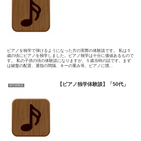
ピアノを独学で弾けるようになった方の実際の体験談です。 私は５
歳の頃にピアノを独学しました。ピアノ独学は十分に価値あるもので
す。 私の子供の頃の体験談になりますが、５歳当時の話です。まず
は鍵盤の配置、運指の間隔、キーの重み等、ピアノに慣...
【ピアノ独学体験談】「50代」
独学経験談