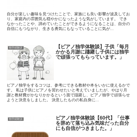
自分が楽しい趣味を見つけたことで、家族にも良い影響が波及してお
り、家庭内の雰囲気も穏やかになったような気がしています。 でき
なかったことや、諦めていたことができるようになることは、自分の
自信にもつながり、生きる勇気にもなっていることに気が...
【ピアノ独学体験談】子供「毎月
独学経験談
かかる月謝に躊躇し子供には独学
で頑張ってもらっています。」
ピアノ独学をするコツは、参考にできる教材や本をいかに使えるかで
す。 私は子供にピアノを習わせたいと考えていましたが、やはり月
謝と教材費がかなりかかるという面で躊躇し、ピアノ独学で頑張らせ
ようと決意をしました。 決意したものの私自身に...
ピアノ独学体験談【60代】「仕事
独学経験談
を辞めて落ち込み気味だった自分
にも自信がつきました。」