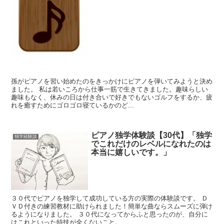
孫がピアノを習い始めたのをきっかけにピアノを弾いてみようと決め
ました。 私は若いころから仕事一筋で生きてきました。趣味らしい
趣味もなく、休みの日は付き合いで好きでもないゴルフをするか、疲
れを癒すためにゴロゴロ寝ているかのど...
ピアノ独学体験談【30代】「独学
独学経験談
でこれだけのレベルになれたのは
本当に嬉しいです。」
３０代でピアノを独学して成功している方の実際の体験談です。 Ｄ
ＶＤ付きの練習教材に助けられました！簡単な曲ならスムーズに弾け
るようになりました。 ３０代になってからふと思ったのが、自分に
はこれといった特技が全くないこと。 ...