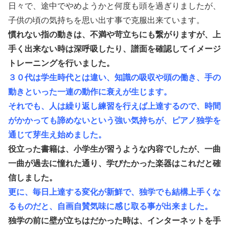
日々で、途中でやめようかと何度も頭を過ぎりましたが、
子供の頃の気持ちを思い出す事で克服出来ています。
慣れない指の動きは、不満や苛立ちにも繋がりますが、上
手く出来ない時は深呼吸したり、譜面を確認してイメージ
トレーニングを行いました。
３０代は学生時代とは違い、知識の吸収や頭の働き、手の
動きといった一連の動作に衰えが生じます。
それでも、人は繰り返し練習を行えば上達するので、時間
がかかっても諦めないという強い気持ちが、ピアノ独学を
通じて芽生え始めました。
役立った書籍は、小学生が習うような内容でしたが、一曲
一曲が過去に憧れた通り、学びたかった楽器はこれだと確
信しました。
更に、毎日上達する変化が新鮮で、独学でも結構上手くな
るものだと、自画自賛気味に感じ取る事が出来ました。
独学の前に壁が立ちはだかった時は、インターネットを手