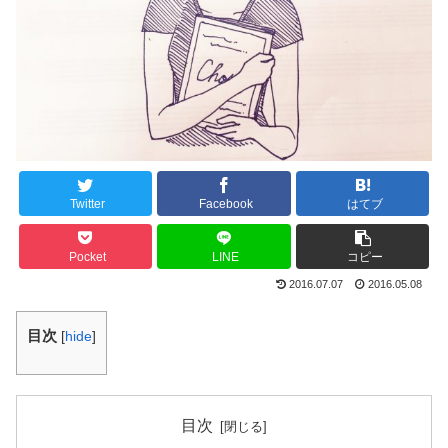
Twitter
Facebook
はてブ
Pocket
LINE
コピー
2016.07.07
2016.05.08
目次
[
hide
]
目次