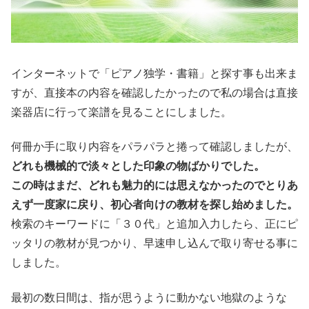
インターネットで「ピアノ独学・書籍」と探す事も出来ま
すが、直接本の内容を確認したかったので私の場合は直接
楽器店に行って楽譜を見ることにしました。
何冊か手に取り内容をパラパラと捲って確認しましたが、
どれも機械的で淡々とした印象の物ばかりでした。
この時はまだ、どれも魅力的には思えなかったのでとりあ
えず一度家に戻り、初心者向けの教材を探し始めました。
検索のキーワードに「３０代」と追加入力したら、正にピ
ッタリの教材が見つかり、早速申し込んで取り寄せる事に
しました。
最初の数日間は、指が思うように動かない地獄のような