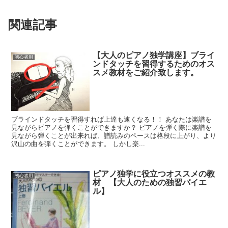
関連記事
【大人のピアノ独学講座】ブライ
初心者用
ンドタッチを習得するためのオス
スメ教材をご紹介致します。
ブラインドタッチを習得すれば上達も速くなる！！ あなたは楽譜を
見ながらピアノを弾くことができますか？ ピアノを弾く際に楽譜を
見ながら弾くことが出来れば、譜読みのペースは格段に上がり、より
沢山の曲を弾くことができます。 しかし楽...
ピアノ独学に役立つオススメの教
初心者用
材 【大人のための独習バイエ
ル】