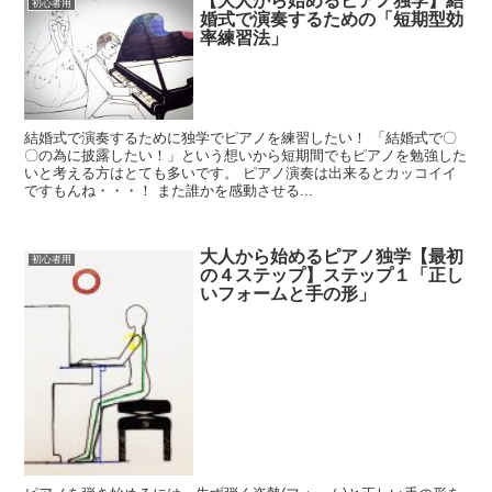
【大人から始めるピアノ独学】結
初心者用
婚式で演奏するための「短期型効
率練習法」
結婚式で演奏するために独学でピアノを練習したい！ 「結婚式で〇
〇の為に披露したい！」という想いから短期間でもピアノを勉強した
いと考える方はとても多いです。 ピアノ演奏は出来るとカッコイイ
ですもんね・・・！ また誰かを感動させる...
大人から始めるピアノ独学【最初
初心者用
の４ステップ】ステップ１「正し
いフォームと手の形」