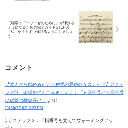
【独学で『エリーゼのために』が弾ける
ようになるための完全ガイドSTEP3】
「C」を片手ずつ弾けるようにしましょ
う！
コメント
【大人から始めるピアノ独学の最初の３ステップ】２ステ
ップ目 楽譜を読んでみましょう！「ト音記号とヘ音記号
は鍵盤の陣地分け」
より:
2016年7月6日 3:22 PM
[…] ステップ３：「指番号を覚えてウォーミングアッ