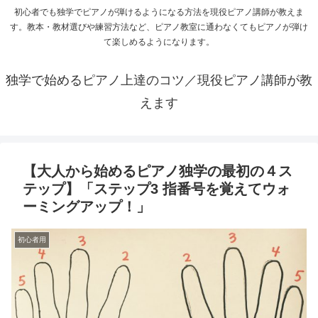
初心者でも独学でピアノが弾けるようになる方法を現役ピアノ講師が教えま
す。教本・教材選びや練習方法など、ピアノ教室に通わなくてもピアノが弾け
て楽しめるようになります。
独学で始めるピアノ上達のコツ／現役ピアノ講師が教
えます
【大人から始めるピアノ独学の最初の４ス
テップ】「ステップ3 指番号を覚えてウォ
ーミングアップ！」
初心者用