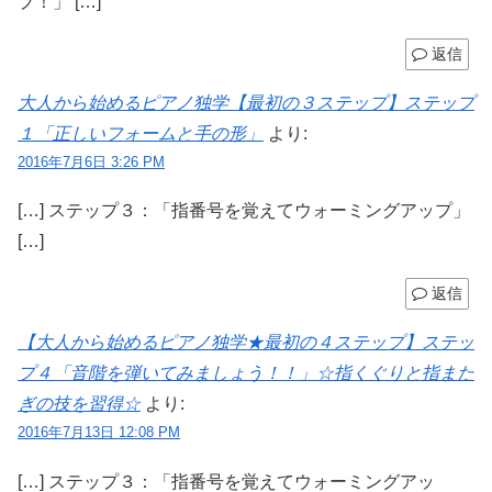
プ！」 […]
返信
大人から始めるピアノ独学【最初の３ステップ】ステップ
１「正しいフォームと手の形」
より:
2016年7月6日 3:26 PM
[…] ステップ３：「指番号を覚えてウォーミングアップ」
[…]
返信
【大人から始めるピアノ独学★最初の４ステップ】ステッ
プ４「音階を弾いてみましょう！！」☆指くぐりと指また
ぎの技を習得☆
より:
2016年7月13日 12:08 PM
[…] ステップ３：「指番号を覚えてウォーミングアッ