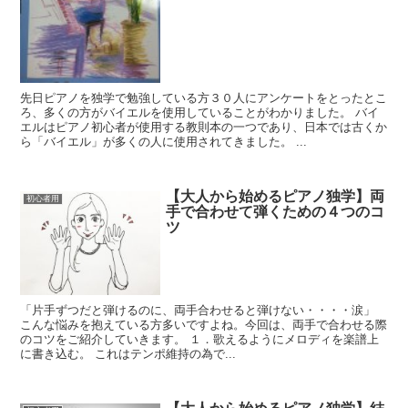
先日ピアノを独学で勉強している方３０人にアンケートをとったとこ
ろ、多くの方がバイエルを使用していることがわかりました。 バイ
エルはピアノ初心者が使用する教則本の一つであり、日本では古くか
ら「バイエル」が多くの人に使用されてきました。 ...
【大人から始めるピアノ独学】両
初心者用
手で合わせて弾くための４つのコ
ツ
「片手ずつだと弾けるのに、両手合わせると弾けない・・・・涙」
こんな悩みを抱えている方多いですよね。今回は、両手で合わせる際
のコツをご紹介していきます。 １．歌えるようにメロディを楽譜上
に書き込む。 これはテンポ維持の為で...