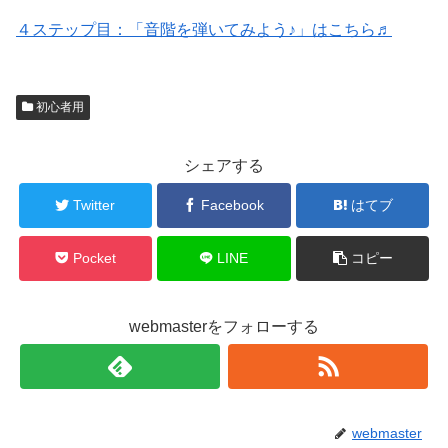
４ステップ目：「音階を弾いてみよう♪」はこちら♬
初心者用
シェアする
Twitter
Facebook
はてブ
Pocket
LINE
コピー
webmasterをフォローする
webmaster